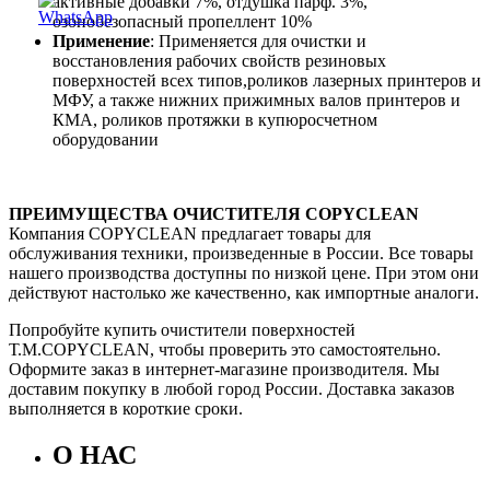
активные добавки 7%, отдушка парф. 3%,
озонобезопасный пропеллент 10%
Применение
: Применяется для очистки и
восстановления рабочих свойств резиновых
поверхностей всех типов,роликов лазерных принтеров и
МФУ, а также нижних прижимных валов принтеров и
КМА, роликов протяжки в купюросчетном
оборудовании
ПРЕИМУЩЕСТВА ОЧИСТИТЕЛЯ COPYCLEAN
Компания COPYCLEAN предлагает товары для
обслуживания техники, произведенные в России. Все товары
нашего производства доступны по низкой цене. При этом они
действуют настолько же качественно, как импортные аналоги.
Попробуйте купить очистители поверхностей
Т.М.COPYCLEAN, чтобы проверить это самостоятельно.
Оформите заказ в интернет-магазине производителя. Мы
доставим покупку в любой город России. Доставка заказов
выполняется в короткие сроки.
О НАС