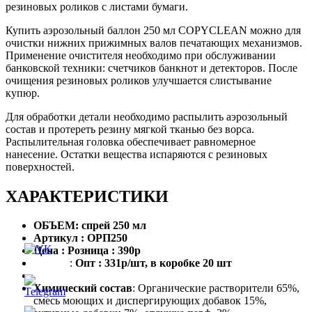
резиновых роликов с листами бумаги.
Купить аэрозольный баллон 250 мл COPYCLEAN можно для
очистки нижних прижимных валов печатающих механизмов.
Применение очистителя необходимо при обслуживании
банковской техники: счетчиков банкнот и детекторов. После
очищения резиновых роликов улучшается слистывание
купюр.
Для обработки детали необходимо распылить аэрозольный
состав и протереть резину мягкой тканью без ворса.
Распылительная головка обеспечивает равномерное
нанесение. Остатки вещества испаряются с резиновых
поверхностей.
ХАРАКТЕРИСТИКИ
ОБЪЕМ: спрей 250 мл
Артикул : ОРП250
Цена : Розница : 390р
:
Опт : 331р/шт, в коробке 20 шт
Химический состав
: Органические растворители 65%,
смесь моющих и диспергирующих добавок 15%,