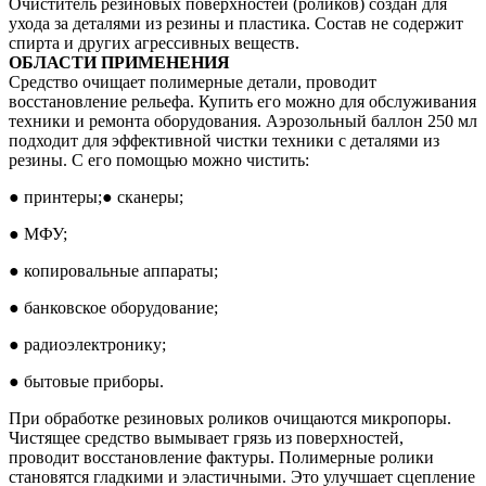
Очиститель резиновых поверхностей (роликов) создан для
ухода за деталями из резины и пластика. Состав не содержит
спирта и других агрессивных веществ.
ОБЛАСТИ ПРИМЕНЕНИЯ
Средство очищает полимерные детали, проводит
восстановление рельефа. Купить его можно для обслуживания
техники и ремонта оборудования. Аэрозольный баллон 250 мл
подходит для эффективной чистки техники с деталями из
резины. С его помощью можно чистить:
● принтеры;● сканеры;
● МФУ;
● копировальные аппараты;
● банковское оборудование;
● радиоэлектронику;
● бытовые приборы.
При обработке резиновых роликов очищаются микропоры.
Чистящее средство вымывает грязь из поверхностей,
проводит восстановление фактуры. Полимерные ролики
становятся гладкими и эластичными. Это улучшает сцепление