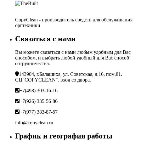
CopyClean - производитель средств для обслуживания
оргтехники
Связаться с нами
Вы можете связаться с нами любым удобным для Вас
способом, и выбрать любой удобный для Вас способ
сотрудничества.
143904, г.Балашиха, ул. Советская, д.16, пом.81.
СЦ"COPYCLEAN". вход со двора.
+7(498) 303-16-16
+7(926) 335-56-86
+7(977) 383-87-57
info@copyclean.ru
График и география работы