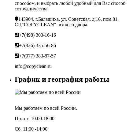
способом, и выбрать любой удобный для Вас способ
сотрудничества.
143904, г.Балашиха, ул. Советская, д.16, пом.81.
СЦ"COPYCLEAN". вход со двора.
+7(498) 303-16-16
+7(926) 335-56-86
+7(977) 383-87-57
info@copyclean.ru
График и география работы
Мы работаем по всей России.
Пн.-пт. 10:00-18:00
Сб. 11:00 -14:00