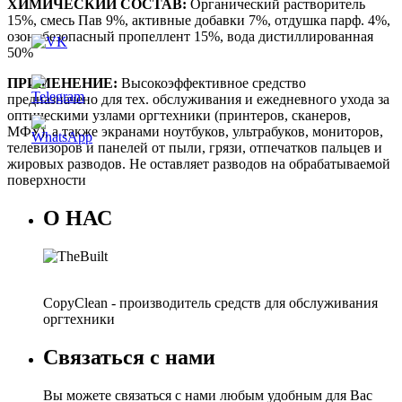
ХИМИЧЕСКИЙ СОСТАВ:
Органический растворитель
15%, смесь Пав 9%, активные добавки 7%, отдушка парф. 4%,
озонобезопасный пропеллент 15%, вода дистиллированная
50%
ПРИМЕНЕНИЕ:
Высокоэффективное средство
предназначено для тех. обслуживания и ежедневного ухода за
оптическими узлами оргтехники (принтеров, сканеров,
МФУ), а также экранами ноутбуков, ультрабуков, мониторов,
телевизоров и панелей от пыли, грязи, отпечатков пальцев и
жировых разводов. Не оставляет разводов на обрабатываемой
поверхности
О НАС
CopyClean - производитель средств для обслуживания
оргтехники
Связаться с нами
Вы можете связаться с нами любым удобным для Вас