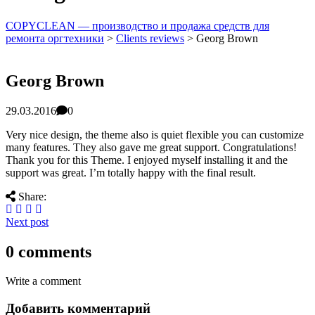
COPYCLEAN — производство и продажа средств для
ремонта оргтехники
>
Clients reviews
>
Georg Brown
Georg Brown
29.03.2016
0
Very nice design, the theme also is quiet flexible you can customize
many features. They also gave me great support. Congratulations!
Thank you for this Theme. I enjoyed myself installing it and the
support was great. I’m totally happy with the final result.
Share:
Next post
0 comments
Write a comment
Добавить комментарий