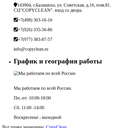
143904, г.Балашиха, ул. Советская, д.16, пом.81.
СЦ"COPYCLEAN". вход со двора.
+7(498) 303-16-16
+7(926) 335-56-86
+7(977) 383-87-57
info@copyclean.ru
График и география работы
Мы работаем по всей России.
Пн.-пт. 10:00-18:00
Сб. 11:00 -14:00
Воскресенье - выходной
Все права защищены.
CopyClean