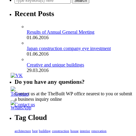
Recent Posts
Results of Annual General Meeting
01.06.2016
Japan construction company eye investment
01.06.2016
Creative and unique buildings
29.03.2016
Do you have any questions?
Contact us at the TheBuilt WP office nearest to you or submit
a business inquiry online
Contact us
Tag Cloud
architecture
best
building
construction
house
interior
renovation